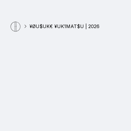
¥ØU$UK€ ¥UK1MAT$U | 2026