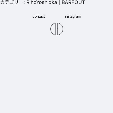
カテゴリー:
RihoYoshioka | BARFOUT
contact
instagram