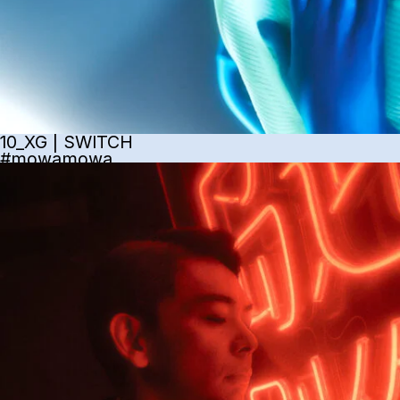
10_XG | SWITCH
#mowamowa
#up-shot