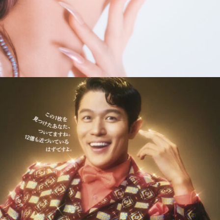
10_KikoMizuhara_WOW
#shine
#up-shot