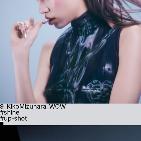
9_KikoMizuhara_WOW
#shine
#up-shot