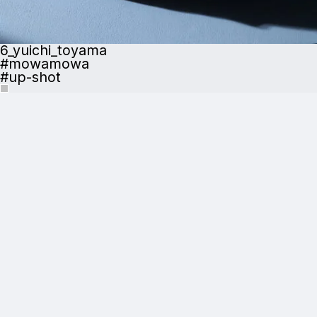
6_yuichi_toyama
#mowamowa
#up-shot