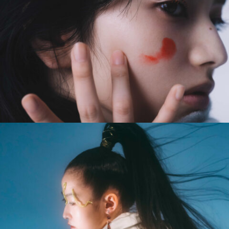
#long_shot