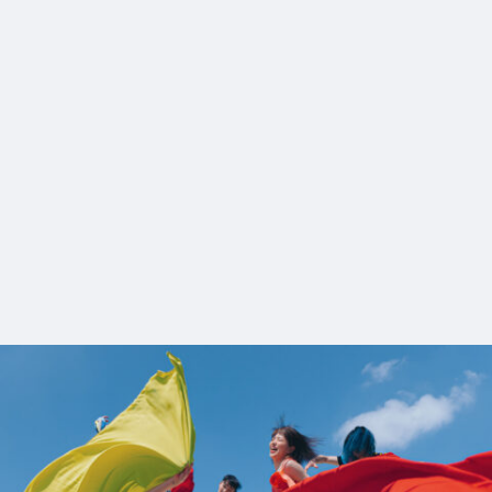
5_Lohengrin