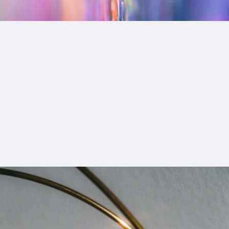
5_NORIKONAKAZATO