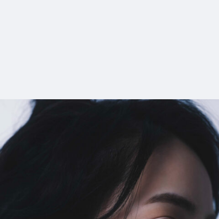
5_Perfume
#mowamowa