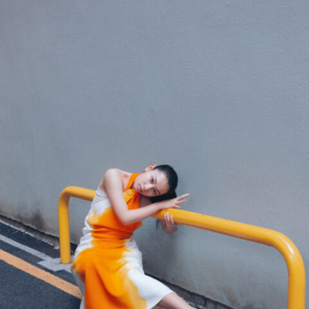
12_CHANEL_FASHIONPOST
#lie-down