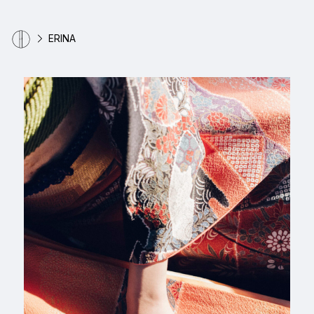
ERINA