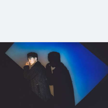
#up-shot