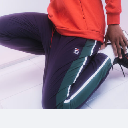
12_Cado