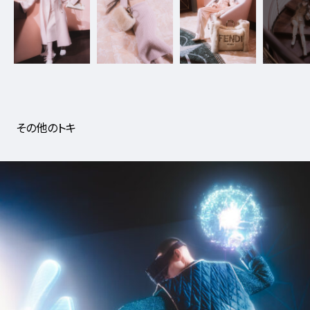
#long_shot
#cloth
その他のトキ