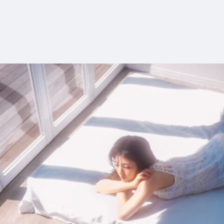
8_SAYA