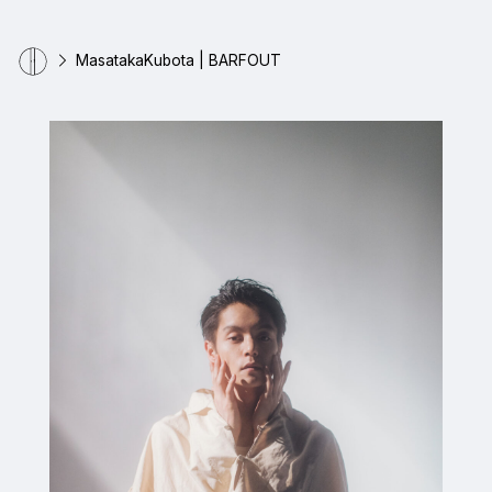
MasatakaKubota | BARFOUT