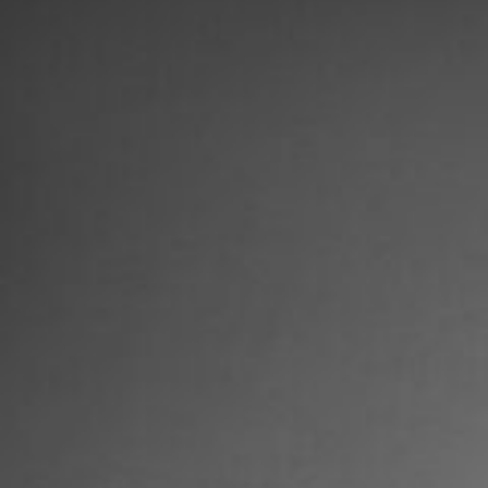
7_MASERATI_SWAG
#shine