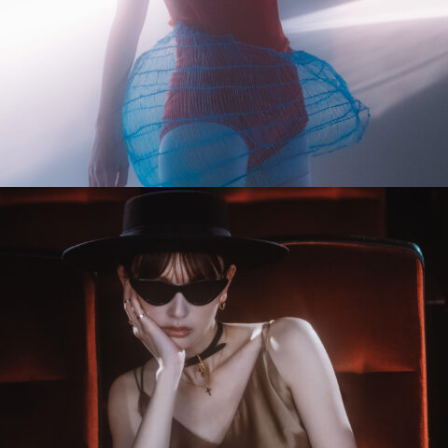
#long_shot