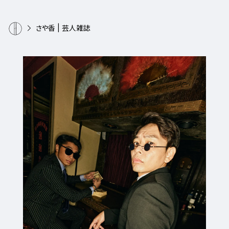
さや香 | 芸人雑誌