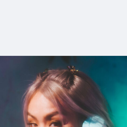
1_EMMA_YSL_SPUR