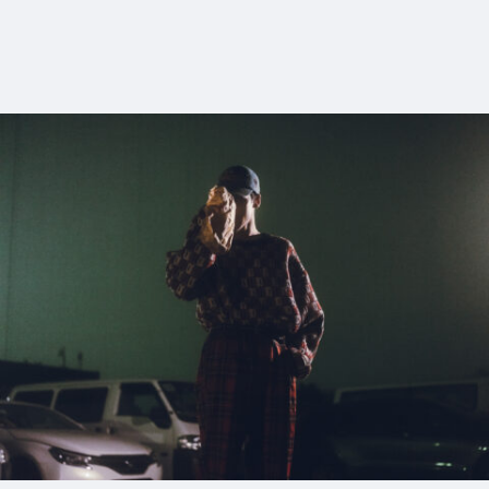
1_GSHOCK
#shine