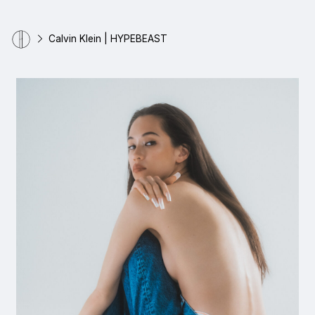
Calvin Klein | HYPEBEAST