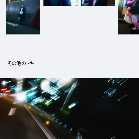
その他のトキ