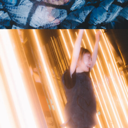
2_ADIDAS_atmos
#mowamowa
#parts-shot