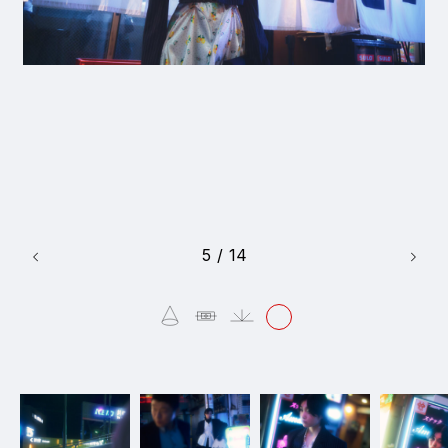
5
/
14
18_BUNZABURO#2
#long_shot
#chair