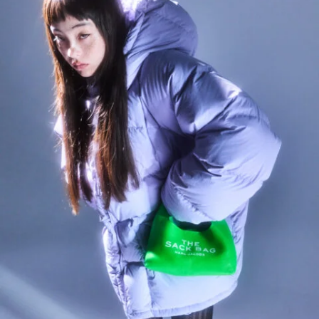
19_REEBOK | BEAMS
#mowamowa
#long_shot