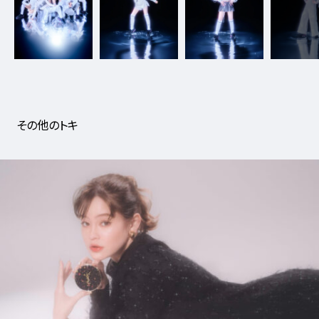
その他のトキ
14_TANKmagazine
#shine
#lie-down