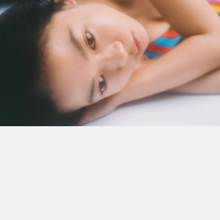
9_DISH_僕たちがやりました
#shine
#up-shot