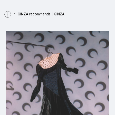
GINZA recommends | GINZA