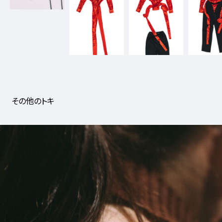
その他のトキ